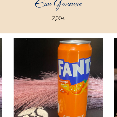
Eau Gazeuse
2,00
€