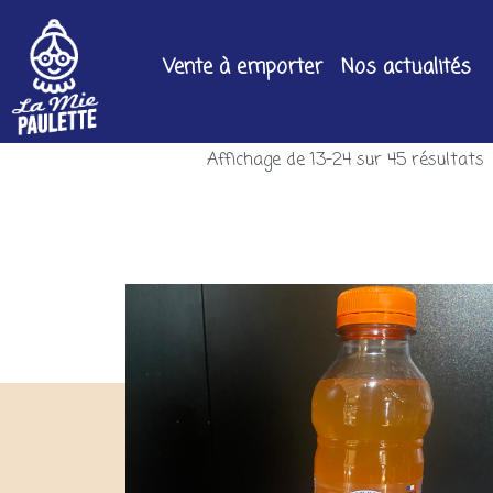
Vente à emporter
Nos actualités
Affichage de 13–24 sur 45 résultats