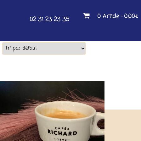
0 Article
0,00€
02 31 23 23 35