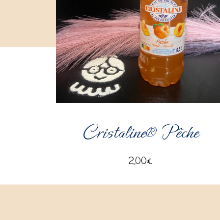
Cristaline® Pêche
2,00
€