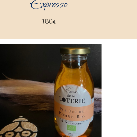
Expresso
1,80
€