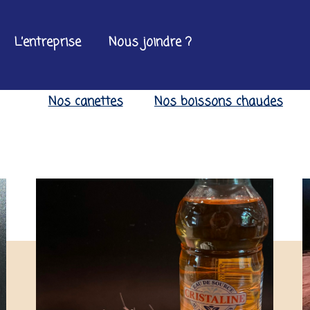
L’entreprise
Nous joindre ?
Nos canettes
Nos boissons chaudes