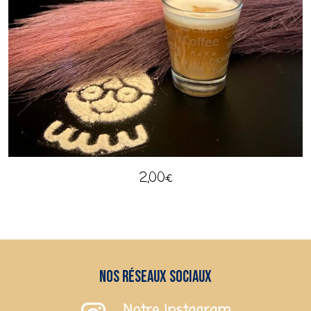
2,00
€
Nos réseaux sociaux
Notre Instagram