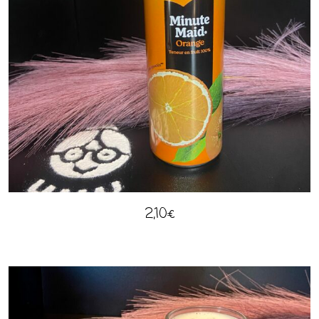
2,10
€