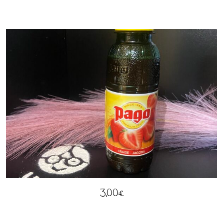
3,00
€