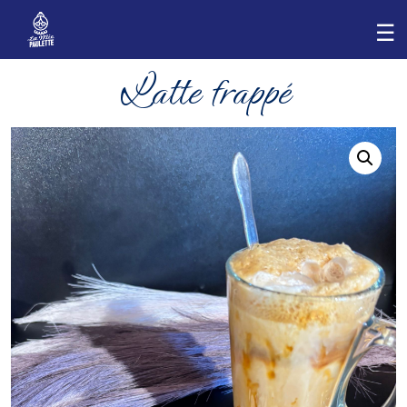
Latte frappé