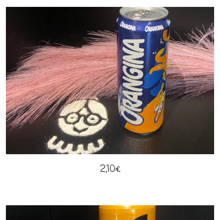
2,10
€