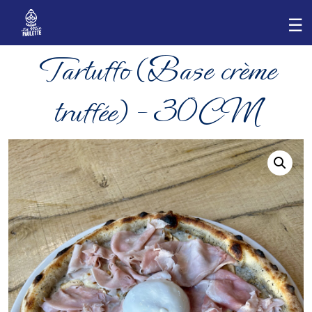
Tartuffo (Base crème
truffée) – 30CM