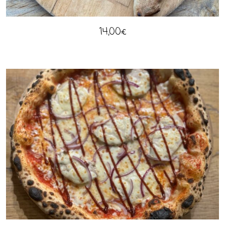
14,00
€