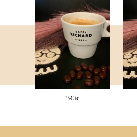
1,90
€