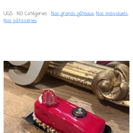
de
Royal
UGS :
ND
Catégories :
Nos grands gâteaux
,
Nos individuels
,
Nos pâtisseries