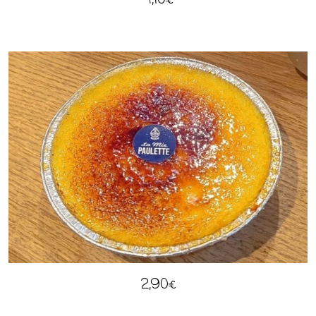
2,90
€