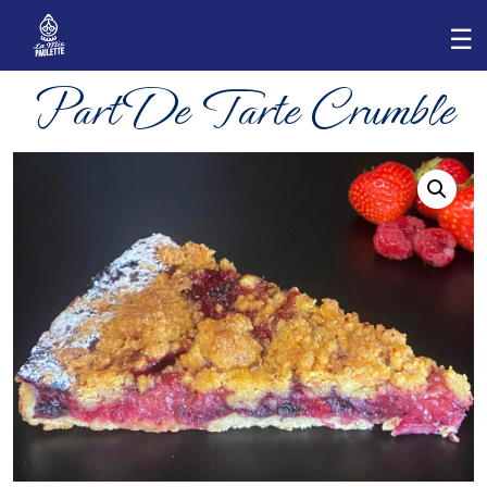
Part De Tarte Crumble