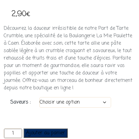
2,90
€
Découvrez la douceur irrésistible de notre Part de Tarte
Crumble, une spécialité de la Boulangerie La Mie Paulette
à Caen. Élaborée avec soin, cette tarte allie une pâte
sablée légère à un crumble croquant et savoureux, le tout
rehaussé de fruits frais et d’une touche d’épices. Parfaite
pour un moment de gourmandise, elle saura ravir vos
papilles et apporter une touche de douceur à votre
journée. Offrez-vous un morceau de bonheur directement
depuis notre boutique en ligne !
Saveurs :
quantité
Ajouter au panier