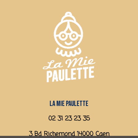
La mie paulette
02 31 23 23 35
3 Bd Richemond 14000 Caen