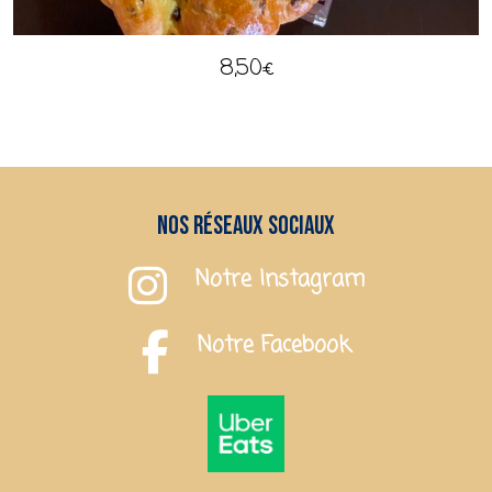
8,50
€
Nos réseaux sociaux
Notre Instagram
Notre Facebook