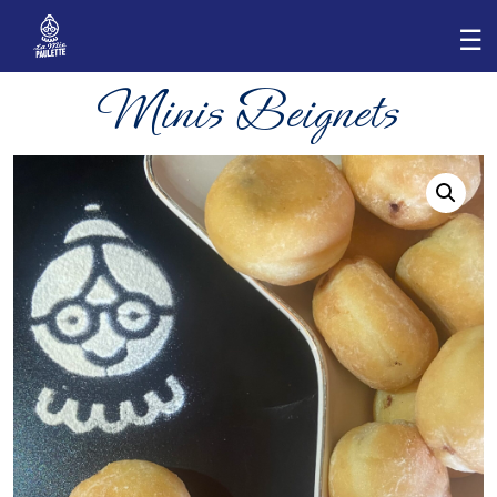
Minis Beignets