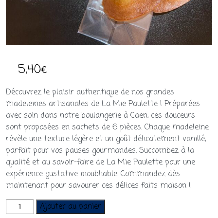
5,40
€
Découvrez le plaisir authentique de nos grandes
madeleines artisanales de La Mie Paulette ! Préparées
avec soin dans notre boulangerie à Caen, ces douceurs
sont proposées en sachets de 6 pièces. Chaque madeleine
révèle une texture légère et un goût délicatement vanillé,
parfait pour vos pauses gourmandes. Succombez à la
qualité et au savoir-faire de La Mie Paulette pour une
expérience gustative inoubliable. Commandez dès
maintenant pour savourer ces délices faits maison !
quantité
Ajouter au panier
de