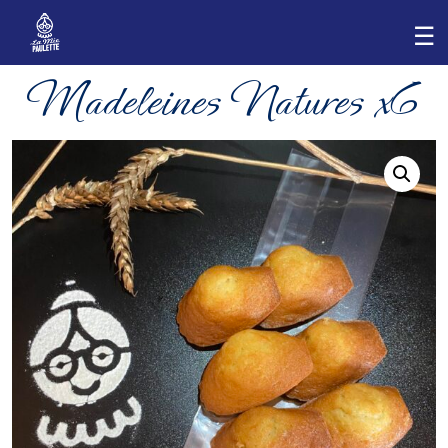
Madeleines Natures x6