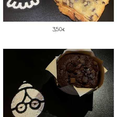
3,50
€