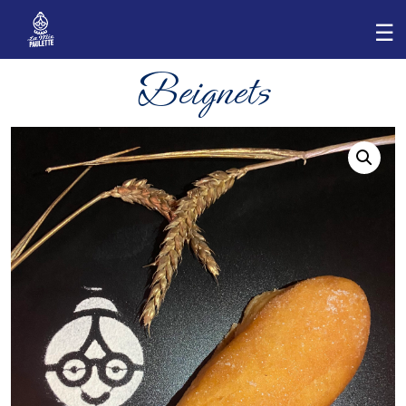
Beignets