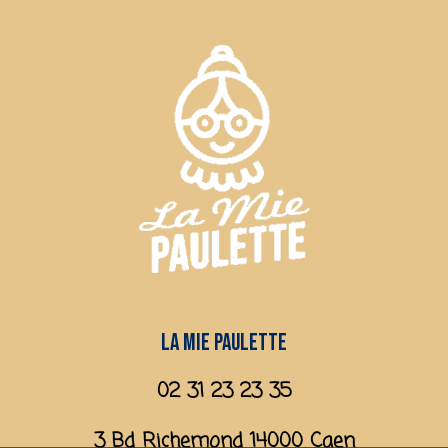
La mie paulette
02 31 23 23 35
3 Bd Richemond 14000 Caen