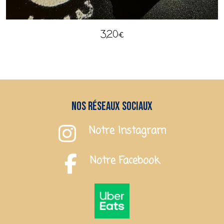
3,20
€
Nos réseaux sociaux
Notre Instagram
Notre Facebook