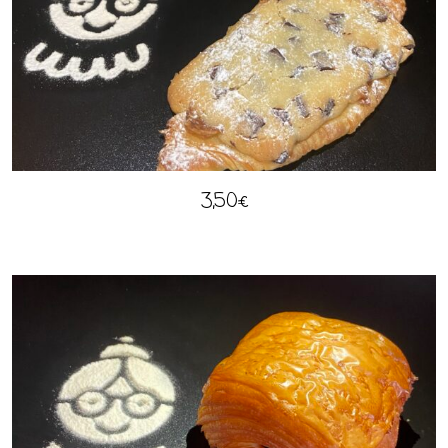
3,50
€