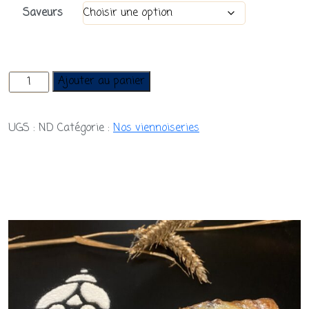
Saveurs
quantité
Ajouter au panier
de
Beignets
UGS :
ND
Catégorie :
Nos viennoiseries