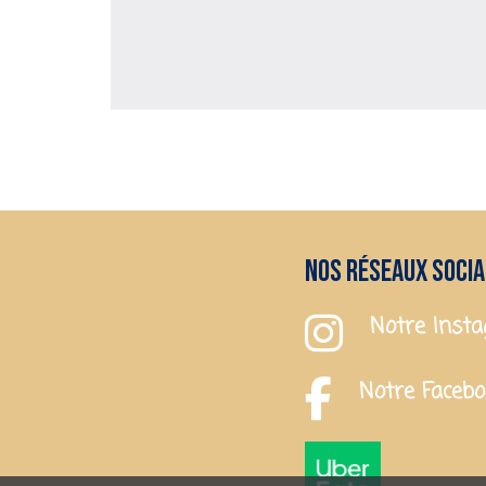
Nos réseaux soci
Notre Inst
Notre Faceb