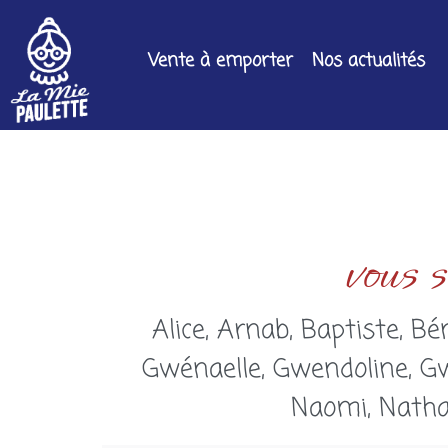
Vente à emporter
Nos actualités
vous 
Alice, Arnab, Baptiste, Bé
Gwénaelle, Gwendoline, Gwl
Naomi, Nathal