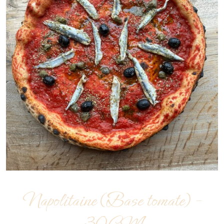
Napolitaine (Base tomate) –