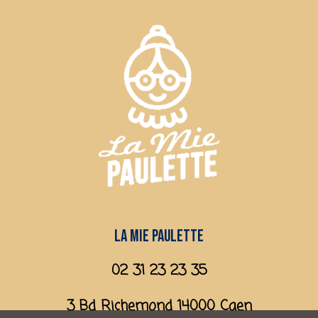
La mie paulette
02 31 23 23 35
3 Bd Richemond 14000 Caen