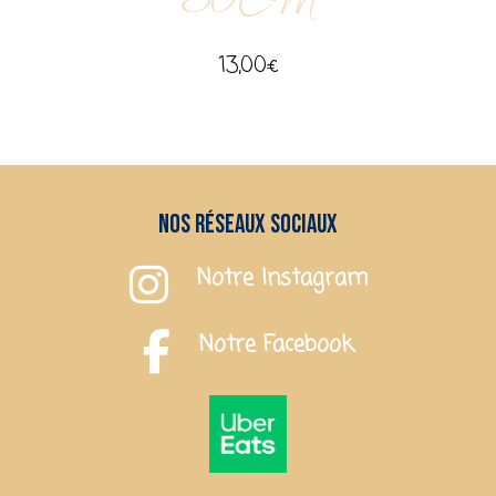
30CM
13,00
€
Nos réseaux sociaux
Notre Instagram
Notre Facebook