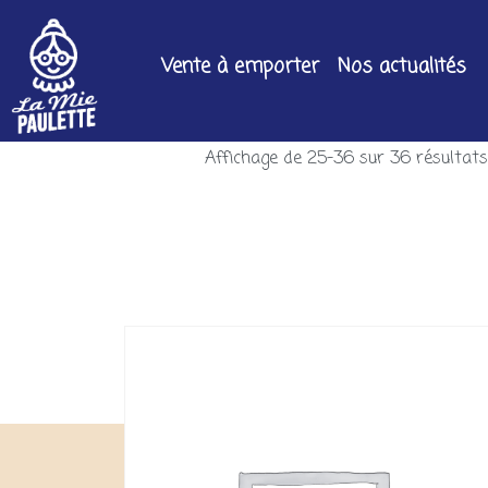
Vente à emporter
Nos actualités
Affichage de 25–36 sur 36 résultat