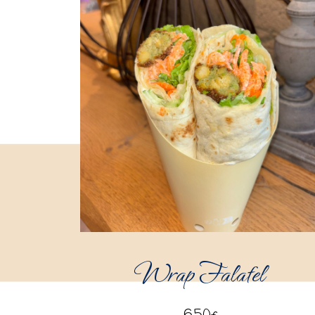
Wrap Falafel