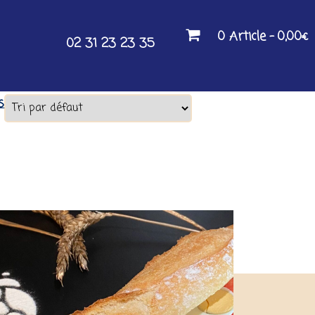
0 Article
0,00€
02 31 23 23 35
s