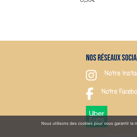
6,50
€
Nos réseaux soci
Notre Inst
Notre Faceb
Nous utilisons des cookies pour vous garantir la m
Copyright ©2024 -