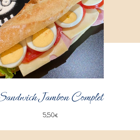
Sandwich Jambon Complet
5,50
€